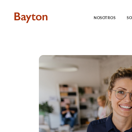
NOSOTROS
SO