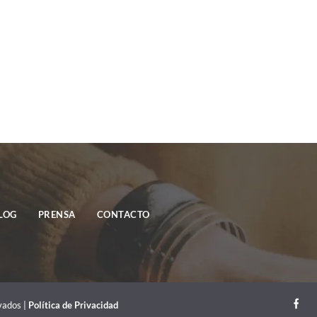
LOG
PRENSA
CONTACTO
ados |
Política de Privacidad