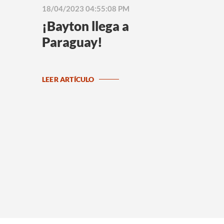
18/04/2023 04:55:08 PM
¡Bayton llega a
Paraguay!
LEER ARTÍCULO