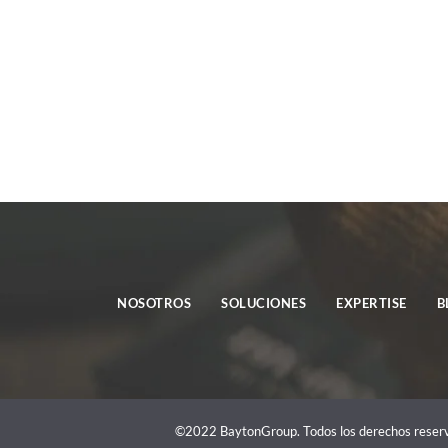
NOSOTROS
SOLUCIONES
EXPERTISE
B
©2022 BaytonGroup. Todos los derechos reserv